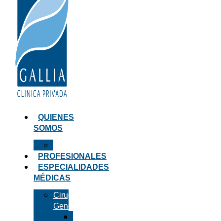
QUIENES
SOMOS
Infraestructura
PROFESIONALES
ESPECIALIDADES
MÉDICAS
Cirugía
General
Vesícula