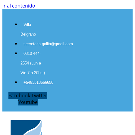
Ir al contenido
Villa
Belgrano
secretaria.gallia@gmail.com
0810-444-
2554 (Lun a
Vie 7 a 20hs.)
+5493518666650
Facebook
Twitter
Youtube