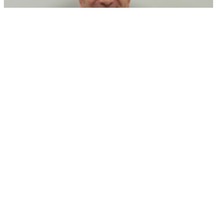
DR. SERGIO AZCONA
AGENDAR CONSULTA